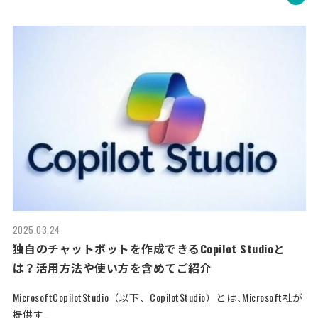
2025.03.24
独自のチャットボットを作成できるCopilot Studioと
は？活用方法や使い方を含めてご紹介
MicrosoftCopilotStudio（以下、CopilotStudio）とは､Microsoft社が
提供す…