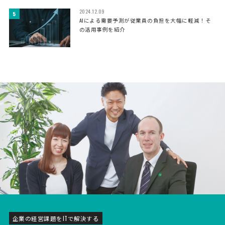
2024.12.09
AIによる需要予測が従業員の負担を大幅に軽減！そ
の活用事例を紹介
企業の経営課題をITで解決する