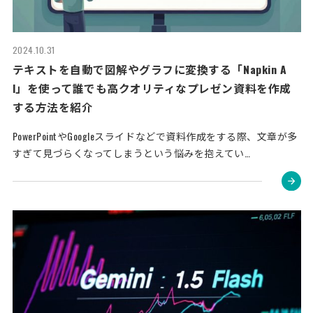
2024.10.31
テキストを自動で図解やグラフに変換する「Napkin A
I」を使って誰でも高クオリティなプレゼン資料を作成
する方法を紹介
PowerPointやGoogleスライドなどで資料作成をする際、文章が多
すぎて見づらくなってしまうという悩みを抱えてい…