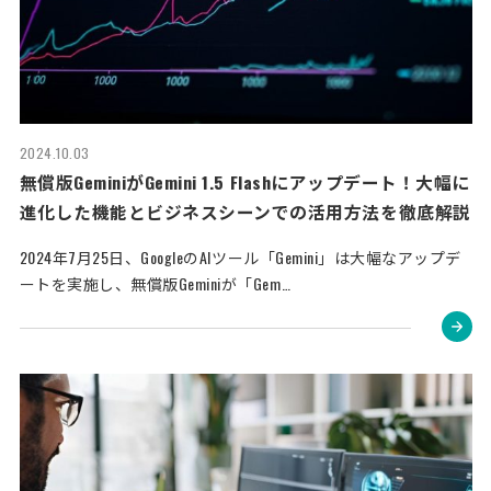
2024.10.03
無償版GeminiがGemini 1.5 Flashにアップデート！大幅に
進化した機能とビジネスシーンでの活用方法を徹底解説
2024年7月25日、GoogleのAIツール「Gemini」は大幅なアップデ
ートを実施し、無償版Geminiが「Gem…