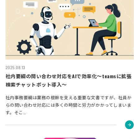
2025.08.13
社内要綱の問い合わせ対応をAIで効率化～teamsに拡張
検索チャットボット導入～
社内事務要綱は業務の根幹を支える重要な文書ですが、社員か
らの問い合わせ対応には多くの時間と労力がかかってしまいま
す。そこ…