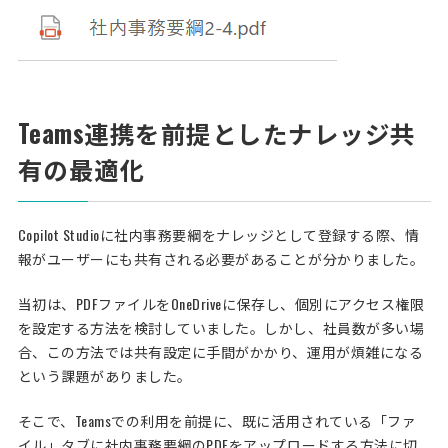
Teams連携を前提としたナレッジ共
有の最適化
Copilot Studioに社内事務要綱をナレッジとして登録する際、情
報がユーザーにも共有される必要があることが分かりました。
当初は、PDFファイルをOneDriveに保存し、個別にアクセス権限
を設定する方法を検討していました。しかし、社員数が多い場
合、この方法では共有設定に手間がかかり、運用が煩雑になる
という課題がありました。
そこで、Teamsでの利用を前提に、既に活用されている「ファ
イル」タブに社内事務要綱のPDFをアップロードする方法に切