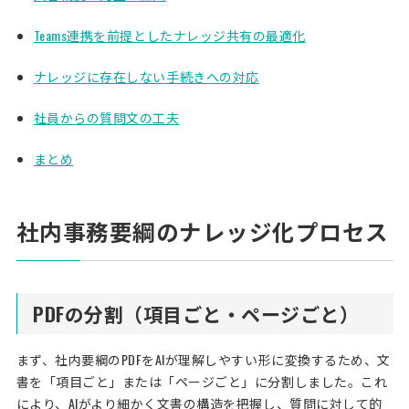
Teams連携を前提としたナレッジ共有の最適化
ナレッジに存在しない手続きへの対応
社員からの質問文の工夫
まとめ
社内事務要綱のナレッジ化プロセス
PDFの分割（項目ごと・ページごと）
まず、社内要綱のPDFをAIが理解しやすい形に変換するため、文
書を「項目ごと」または「ページごと」に分割しました。これ
により、AIがより細かく文書の構造を把握し、質問に対して的