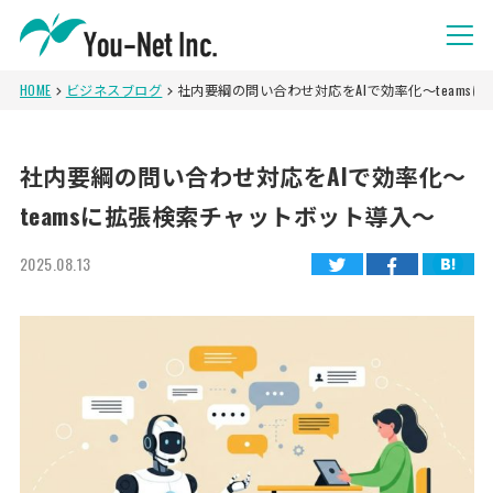
HOME
ビジネスブログ
社内要綱の問い合わせ対応をAIで効率化～teams
社内要綱の問い合わせ対応をAIで効率化～
teamsに拡張検索チャットボット導入～
2025.08.13