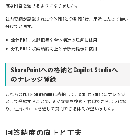
確な回答を返せるようになりました。
社内要綱が記載された全体PDFと分割PDFは、用途に応じて使い
分けています。
全体PDF
：文脈把握や全体構造の理解に使用
分割PDF
：検索精度向上と参照元提示に使用
SharePointへの格納とCopilot Studioへ
のナレッジ登録
これらのPDFをSharePointに格納して、Copilot Studioにナレッジ
として登録することで、AIが文書を検索・参照できるようにな
り、社員がteamsを通して質問できる体制が整いました。
回答精度の向上と工夫