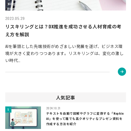
2023.05.29
リスキリングとは？DX推進を成功させる人材育成の考
え方を解説
AIを筆頭とした先端技術がめざましい発展を遂げ、ビジネス環
境が大きく変わりつつあります。リスキリングは、変化の激し
い時代…
人気記事
2024.10.31
テキストを自動で図解やグラフに変換する「Napkin
AI」を使って誰でも高クオリティなプレゼン資料を
作成する方法を紹介