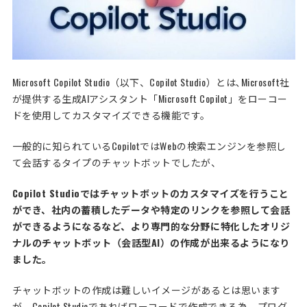
Microsoft Copilot Studio（以下、Copilot Studio）とは､Microsoft社
が提供する生成AIアシスタント「Microsoft Copilot」をローコー
ドを使用してカスタマイズできる機能です。
一般的に知られているCopilotではWebの検索エンジンを参照し
て会話するタイプのチャットボットでしたが、
Copilot Studioではチャットボットのカスタマイズを行うこと
ができ、社内の蓄積したデータや特定のリンクを参照して会話
ができるようになるなど、より専門的な分野に特化したオリジ
ナルのチャットボット（会話型AI）の作成が出来るようになり
ました。
チャットボットの作成は難しいイメージがあるとは思います
が、Copilot Studioであればローコードで作成できる為、プログ