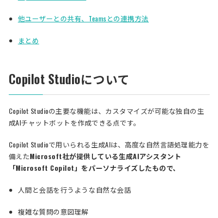
他ユーザーとの共有、Teamsとの連携方法
まとめ
Copilot Studioについて
Copilot Studioの主要な機能は、カスタマイズが可能な独自の生
成AIチャットボットを作成できる点です。
Copilot Studioで用いられる生成AIは、高度な自然言語処理能力を
備えた
Microsoft社が提供している生成AIアシスタント
「Microsoft Copilot」をパーソナライズしたもので、
人間と会話を行うような自然な会話
複雑な質問の意図理解