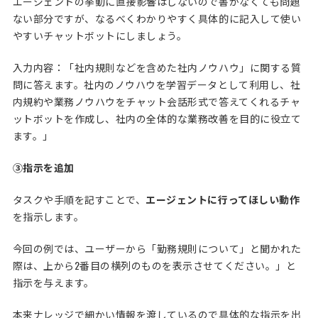
エージェントの挙動に直接影響はしないので書かなくても問題
ない部分ですが、なるべくわかりやすく具体的に記入して使い
やすいチャットボットにしましょう。
入力内容：「社内規則などを含めた社内ノウハウ」に関する質
問に答えます。社内のノウハウを学習データとして利用し、社
内規約や業務ノウハウをチャット会話形式で答えてくれるチャ
ットボットを作成し、社内の全体的な業務改善を目的に役立て
ます。」
③指示を追加
タスクや手順を記すことで、
エージェントに行ってほしい動作
を指示します。
今回の例では、ユーザーから「勤務規則について」と聞かれた
際は、上から2番目の横列のものを表示させてください。」と
指示を与えます。
本来ナレッジで細かい情報を渡しているので具体的な指示を出