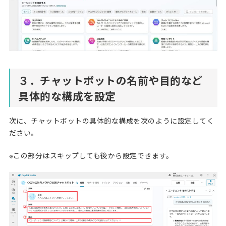
３．チャットボットの名前や目的など
具体的な構成を設定
次に、チャットボットの具体的な構成を次のように設定してく
ださい。
※この部分はスキップしても後から設定できます。