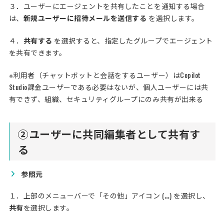
３．ユーザーにエージェントを共有したことを通知する場合
は、
新規ユーザーに招待メールを送信する
を選択します。
４．
共有する
を選択すると、指定したグループでエージェント
を共有できます。
※利用者（チャットボットと会話をするユーザー）はCopilot
Studio課金ユーザーである必要はないが、個人ユーザーには共
有できず、組織、セキュリティグループにのみ共有が出来る
②ユーザーに共同編集者として共有す
る
参照元
１．上部のメニューバーで「その他」アイコン (
…
) を選択し、
共有
を選択します。