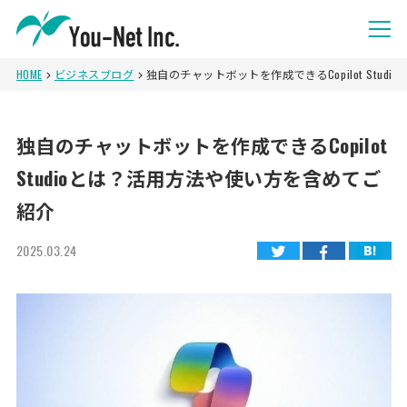
HOME
ビジネスブログ
独自のチャットボットを作成できるCopilot Stu
独自のチャットボットを作成できるCopilot
Studioとは？活用方法や使い方を含めてご
紹介
2025.03.24